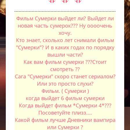
Фильм Сумерки выйдет ли? Выйдет ли
новая часть сумерок??? Ну оооочень
хочу.
Кто знает, сколько лет снимали фильм
"Сумерки"? И в каких годах по порядку
вышли части?
Как вам фильм сумерки ???Стоит
смотреть ??
Сага "Сумерки" скоро станет сериалом?
Или это просто слухи?
Фильм. ( Сумерки )
когда выйдет 6 фильм сумерки
Когда выйдет фильм *Сумерки 4*???
Посоветуйте плизз....
Какой фильм лучше Дневники вампира
или Сумерки ?