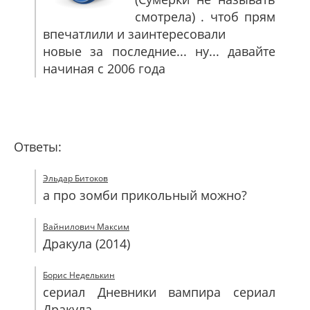
смотрела) . чтоб прям
впечатлили и заинтересовали
новые за последние... ну... давайте
начиная с 2006 года
Ответы:
Эльдар Битоков
а про зомби прикольный можно?
Вайнилович Максим
Дракула (2014)
Борис Неделькин
сериал Дневники вампира сериал
Дракула