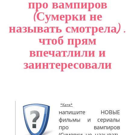
про вампиров
САЙТМАП
(Сумерки не
КОНТАКТЫ
называть смотрела) .
чтоб прям
впечатлили и
заинтересовали
*Катя*
напишите НОВЫЕ
фильмы и сериалы
про вампиров
(Сумерки не называть