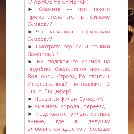
ГЛАВНОЕ НЕ СУМЕРКИ!!
►
Скажите ну что такого
примечательного в фильме
Сумерки?
►
Что за мания по фильмам
Сумерки?
►
Смотрите сериал Дневники
Вампира ? *
►
Не подскажите сериал на
подобие: Сверхъестественное,
Волчонок, Стрела, Константин,
Искусственный интеллект, 2
шанс, Люцифер?
►
Нравится фильм Сумерки?
►
Америка , города , переезд
►
Подскажите фильм, сериал,
аниме, где в девушку
влюбляются двое или больше