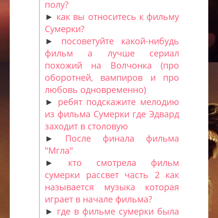
полу?
►
как вы относитесь к фильму
Сумерки?
►
посоветуйте какой-нибудь
фильм а лучше сериал
похожий на Волчонка (про
оборотней, вампиров и про
любовь одновременно)
►
ребят подскажите мелодию
из фильма Сумерки где Эдвард
заходит в столовую
►
После финала фильма
"Мгла"
►
кто смотрела фильм
сумерки рассвет часть 2 как
называется музыка которая
играет в начале фильма?
►
где в фильме сумерки была