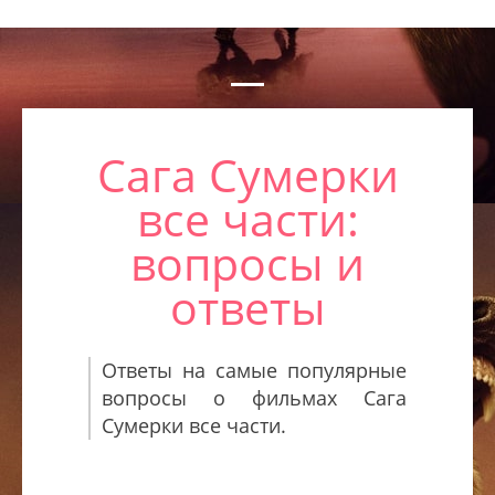
Сага Сумерки
все части:
вопросы и
ответы
Ответы на самые популярные
вопросы о фильмах Сага
Сумерки все части.