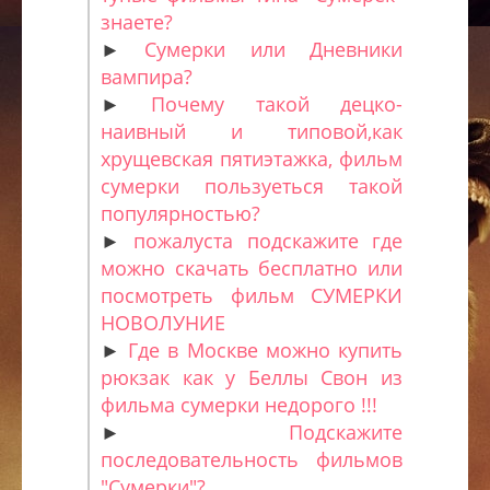
знаете?
►
Сумерки или Дневники
вампира?
►
Почему такой децко-
наивный и типовой,как
хрущевская пятиэтажка, фильм
сумерки пользуеться такой
популярностью?
►
пожалуста подскажите где
можно скачать бесплатно или
посмотреть фильм СУМЕРКИ
НОВОЛУНИЕ
►
Где в Москве можно купить
рюкзак как у Беллы Свон из
фильма сумерки недорого !!!
►
Подскажите
последовательность фильмов
"Сумерки"?