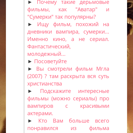
►
Почему такие дерьмовые
фильмы, как "Аватар" и
"Сумерки" так популярны?
►
Ищу фильм, похожий на
дневники вампира, сумерки...
Именно кино, а не сериал.
Фантастический,
молодежный...
►
Посоветуйте
►
Вы смотрели фильм Мгла
(2007) ? там раскрыта вся суть
христианства
►
Подскажите интересные
фильмы (можно сериалы) про
вампиров с красивыми
актерами.
►
Кто Вам больше всего
понравился из фильма