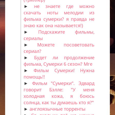
►
не знаете где можно
скачать ноты мелодии из
фильма сумерки? я правда не
знаю как она называется!)
►
Подскажите фильмы,
сериалы
►
Можете посоветовать
сериал?
►
Будет ли продолжение
фильма, Сумерки 6 сезон? Мге
►
Фильм Сумерки! Нужна
помощь!!
►
Фильм "Сумерки". Эдвард
говорит Бэлле: "У меня
холодная кожа, я боюсь
солнца, как ты думаешь кто я?"
►
англоязычные торренты