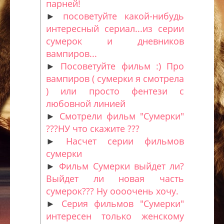
парней!
►
посоветуйте какой-нибудь
интересный сериал...из серии
сумерок и дневников
вампиров...
►
Посоветуйте фильм :) Про
вампиров ( сумерки я смотрела
) или просто фентези с
любовной линией
►
Смотрели фильм "Сумерки"
???НУ что скажите ???
►
Насчет серии фильмов
сумерки
►
Фильм Сумерки выйдет ли?
Выйдет ли новая часть
сумерок??? Ну оооочень хочу.
►
Серия фильмов "Сумерки"
интересен только женскому