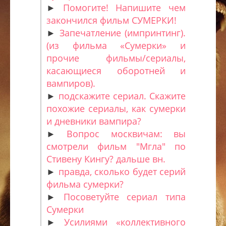
►
Помогите! Напишите чем
закончился фильм СУМЕРКИ!
►
Запечатление (импринтинг).
(из фильма «Сумерки» и
прочие фильмы/сериалы,
касающиеся оборотней и
вампиров).
►
подскажите сериал. Скажите
похожие сериалы, как сумерки
и дневники вампира?
►
Вопрос москвичам: вы
смотрели фильм "Мгла" по
Стивену Кингу? дальше вн.
►
правда, сколько будет серий
фильма сумерки?
►
Посоветуйте сериал типа
Сумерки
►
Усилиями «коллективного