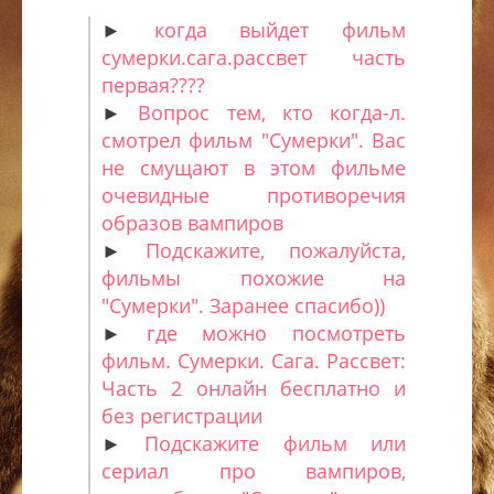
►
когда выйдет фильм
сумерки.сага.рассвет часть
первая????
►
Вопрос тем, кто когда-л.
смотрел фильм "Сумерки". Вас
не смущают в этом фильме
очевидные противоречия
образов вампиров
►
Подскажите, пожалуйста,
фильмы похожие на
"Сумерки". Заранее спасибо))
►
где можно посмотреть
фильм. Сумерки. Сага. Рассвет:
Часть 2 онлайн бесплатно и
без регистрации
►
Подскажите фильм или
сериал про вампиров,