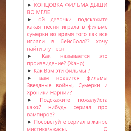
►
КОНЦОВКА ФИЛЬМА ДЫШИ
ВО МГЛЕ
►
ой девочки подскажите
какая песня играла в фильме
сумерки во время того как все
играли в бейсболл?? хочу
найти эту песн
►
Как называется это
произвидение? (Жанр)
►
Как Вам эти фильмы ?
►
вам нравится фильмы
Звездные войны, Сумерки и
Хроники Нарнии?
►
Подскажите пожалуйста
какой нибудь сериал про
вампиров?
►
Посоветуйте сериал в жанре
мистика\ужасы. О