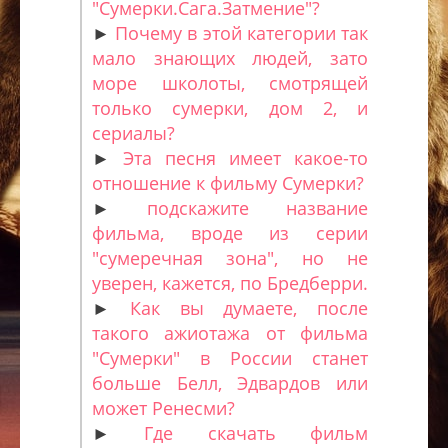
"Сумерки.Сага.Затмение"?
►
Почему в этой категории так
мало знающих людей, зато
море школоты, смотрящей
только сумерки, дом 2, и
сериалы?
►
Эта песня имеет какое-то
отношение к фильму Сумерки?
►
подскажите название
фильма, вроде из серии
"сумеречная зона", но не
уверен, кажется, по Бредберри.
►
Как вы думаете, после
такого ажиотажа от фильма
"Сумерки" в России станет
больше Белл, Эдвардов или
может Ренесми?
►
Где скачать фильм