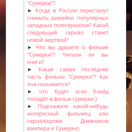
"Сумерки"?
►
Когда в России перестанут
снимать римейки популярных
западных телесериалов? Какой
следующий сериал станет
новой жертвой?
►
Что вы думаете о фильме
"Сумерки"? Читали ли вы
книги?
►
Какая самая последняя
часть фильма "Сумерки"? Как
она называется?
►
что будет эсли блейд
попадёт в фильм сумерки )
►
Подскажите какой-нибудь
интересный фильмец или
сериал(кроме Дневников
вампира и Сумерек)