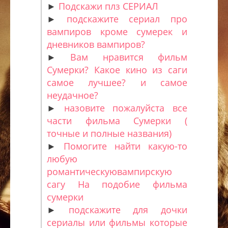
►
Подскажи плз СЕРИАЛ
►
подскажите сериал про
вампиров кроме сумерек и
дневников вампиров?
►
Вам нравится фильм
Сумерки? Какое кино из саги
самое лучшее? и самое
неудачное?
►
назовите пожалуйста все
части фильма Сумерки (
точные и полные названия)
►
Помогите найти какую-то
любую
романтическуювампирскую
сагу На подобие фильма
сумерки
►
подскажите для дочки
сериалы или фильмы которые