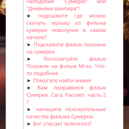
наподобие "Сумерек" или
"Дневники вампира"!
►
подскажите где можно
скачать музыку из фильма
сумерки новолуние в самом
начале?
►
Подскажите фильм похожие
на сумерки
►
Пососветуйте фильм
Похожие на фильм Мгла. Что-
то подобное
►
Помогите найти аниме
►
Вам понравился фильм
Сумерки. Сага. Рассвет. часть 2
?
►
напишите положительные
качества фильма Сумерки.
►
Бог спасает телесезон?