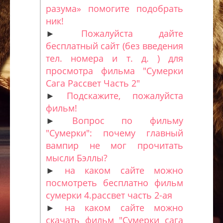
разума» помогите подобрать
ник!
►
Пожалуйста дайте
бесплатный сайт (без введения
тел. номера и т. д. ) для
просмотра фильма "Сумерки
Сага Рассвет Часть 2"
►
Подскажите, пожалуйста
фильм!
►
Вопрос по фильму
"Сумерки": почему главный
вампир не мог прочитать
мысли Бэллы?
►
на каком сайте можно
посмотреть бесплатно фильм
сумерки 4.рассвет часть 2-ая
►
на каком сайте можно
скачать фильм "Сумерки сага