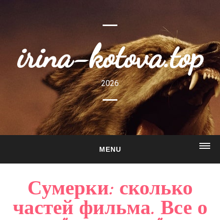
irina-kotova.top
2026
MENU
ГЛАВНАЯ
Сумерки: сколько
О САЙТЕ
частей фильма. Все о
ГАЛЕРЕЯ