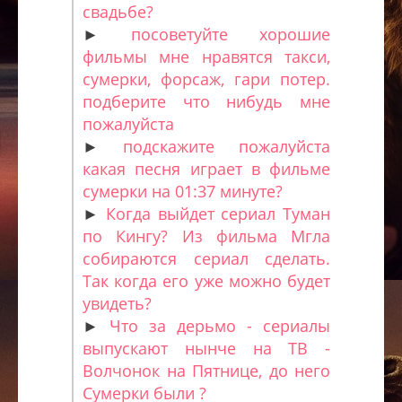
свадьбе?
►
посоветуйте хорошие
фильмы мне нравятся такси,
сумерки, форсаж, гари потер.
подберите что нибудь мне
пожалуйста
►
подскажите пожалуйста
какая песня играет в фильме
сумерки на 01:37 минуте?
►
Когда выйдет сериал Туман
по Кингу? Из фильма Мгла
собираются сериал сделать.
Так когда его уже можно будет
увидеть?
►
Что за дерьмо - сериалы
выпускают нынче на ТВ -
Волчонок на Пятнице, до него
Сумерки были ?