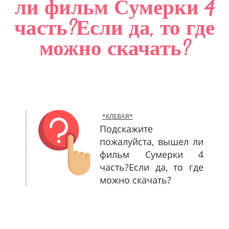
ли фильм Сумерки 4
САЙТМАП
часть?Если да, то где
КОНТАКТЫ
можно скачать?
*КЛЕВАЯ*
Подскажите
пожалуйста, вышел ли
фильм Сумерки 4
часть?Если да, то где
можно скачать?