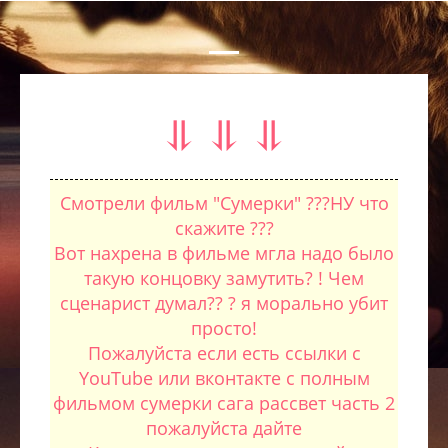
⥥ ⥥ ⥥
Смотрели фильм "Сумерки" ???НУ что
скажите ???
Вот нахрена в фильме мгла надо было
такую концовку замутить? ! Чем
сценарист думал?? ? я морально убит
просто!
Пожалуйста если есть ссылки с
YouTube или вконтакте с полным
фильмом сумерки сага рассвет часть 2
пожалуйста дайте