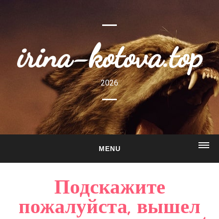
irina-kotova.top
2026
MENU
ГЛАВНАЯ
Подскажите
О САЙТЕ
пожалуйста, вышел
ГАЛЕРЕЯ