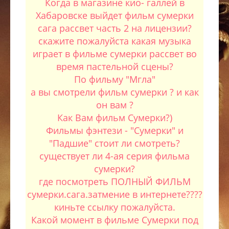
Когда в магазине кио- галлей в
Хабаровске выйдет фильм сумерки
сага рассвет часть 2 на лицензии?
скажите пожалуйста какая музыка
играет в фильме сумерки рассвет во
время пастельной сцены?
По фильму "Мгла"
а вы смотрели фильм сумерки ? и как
он вам ?
Как Вам фильм Сумерки?)
Фильмы фэнтези - "Сумерки" и
"Падшие" стоит ли смотреть?
существует ли 4-ая серия фильма
сумерки?
где посмотреть ПОЛНЫЙ ФИЛЬМ
сумерки.сага.затмение в интернете????
киньте ссылку пожалуйста.
Какой момент в фильме Сумерки под