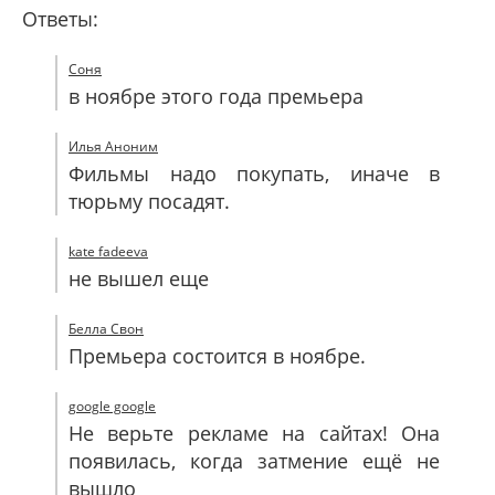
Ответы:
Соня
в ноябре этого года премьера
Илья Аноним
Фильмы надо покупать, иначе в
тюрьму посадят.
kate fadeeva
не вышел еще
Белла Свон
Премьера состоится в ноябре.
google google
Не верьте рекламе на сайтах! Она
появилась, когда затмение ещё не
вышло