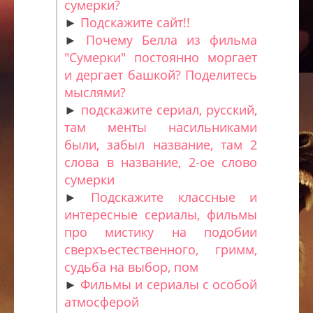
сумерки?
►
Подскажите сайт!!
►
Почему Белла из фильма
"Сумерки" постоянно моргает
и дергает башкой? Поделитесь
мыслями?
►
подскажите сериал, русский,
там менты насильниками
были, забыл название, там 2
слова в название, 2-ое слово
сумерки
►
Подскажите классные и
интересные сериалы, фильмы
про мистику на подобии
сверхъестественного, гримм,
судьба на выбор, пом
►
Фильмы и сериалы с особой
атмосферой