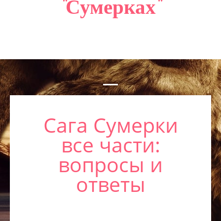
"Сумерках"
САЙТМАП
КОНТАКТЫ
Сага Сумерки
все части:
вопросы и
ответы