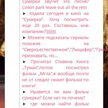
Сумерки звучит эта песня?
Linkin park leave out all the rest
►
Ходила сегодня в кино на
"Сумерки". Хочу посмотреть
еще 20 раз. Составишь мне
компанию?))))))))
►
Можете подсказать сериалы
похожие на
"Сверхъестественное","Люцифер","Грим
признавать, но...
►
Прочитал Стивена Кинга
,,Туман",потом посмотрел
фильм ,,Мгла",я вообще почти
не от следил сюжет фильма по
книги!
►
Нравится ли вам фильм
сумерки? Если нет то почему?
►
где можна найти фильм