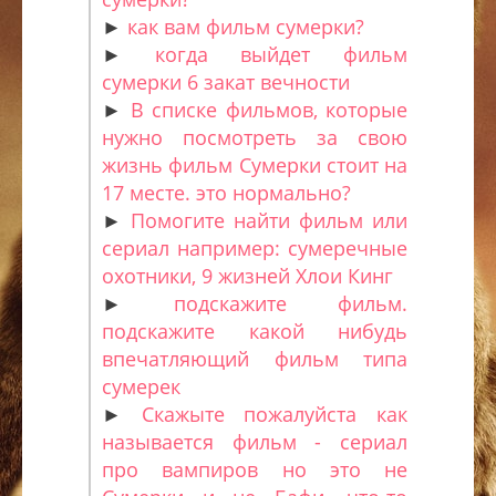
►
как вам фильм сумерки?
►
когда выйдет фильм
сумерки 6 закат вечности
►
В списке фильмов, которые
нужно посмотреть за свою
жизнь фильм Сумерки стоит на
17 месте. это нормально?
►
Помогите найти фильм или
сериал например: сумеречные
охотники, 9 жизней Хлои Кинг
►
подскажите фильм.
подскажите какой нибудь
впечатляющий фильм типа
сумерек
►
Скажыте пожалуйста как
называется фильм - сериал
про вампиров но это не