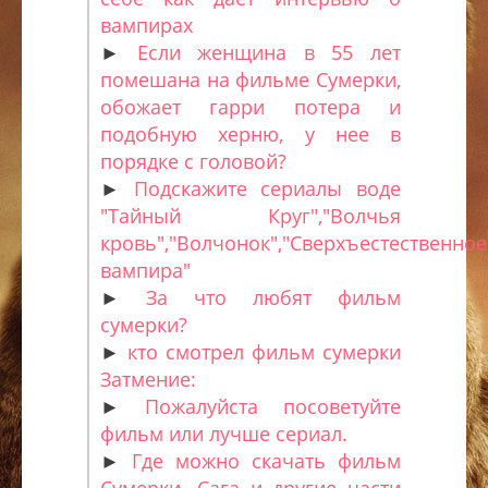
вампирах
►
Если женщина в 55 лет
помешана на фильме Сумерки,
обожает гарри потера и
подобную херню, у нее в
порядке с головой?
►
Подскажите сериалы воде
"Тайный Круг","Волчья
кровь","Волчонок","Сверхъестественное
вампира"
►
За что любят фильм
сумерки?
►
кто смотрел фильм сумерки
Затмение:
►
Пожалуйста посоветуйте
фильм или лучше сериал.
►
Где можно скачать фильм