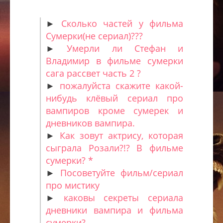
►
Сколько частей у фильма
Сумерки(не сериал)???
►
Умерли ли Стефан и
Владимир в фильме сумерки
сага рассвет часть 2 ?
►
пожалуйста скажите какой-
нибудь клёвый сериал про
вампиров кроме сумерек и
дневников вампира.
►
Как зовут актрису, которая
сыграла Розали?!? В фильме
сумерки? *
►
Посоветуйте фильм/сериал
про мистику
►
каковы секреты сериала
дневники вампира и фильма
сумерки?