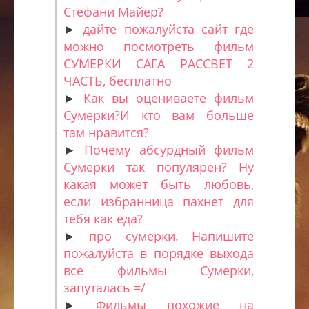
Стефани Майер?
►
дайте пожалуйста сайт где
можно посмотреть фильм
СУМЕРКИ САГА РАССВЕТ 2
ЧАСТЬ, бесплатно
►
Как вы оцениваете фильм
Сумерки?И кто вам больше
там нравится?
►
Почему абсурдный фильм
Сумерки так популярен? Ну
какая может быть любовь,
если избранница пахнет для
тебя как еда?
►
про сумерки. Напишите
пожалуйста в порядке выхода
все фильмы Сумерки,
запуталась =/
►
Фильмы похожие на