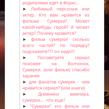
родителями едет в Форкс..
►
Любимый персонаж или
актер. Кто вам нравится из
фильма Сумерки? Может
какой-нибудь герой? А может
актер? Почему нравится?
►
фильм сумерки! сколько
всего частей? по порядку?
подскажите??? оч надо!!!
►
Посоветуете сериал
похожее на Волчонок,
Сумерки. (или фильм) спасибо
заранее
►
для фанатов сумерек - чем
нравится сериал? (или книги)
►
Дневники вампира,
сумерки.. . что еще?
►
"Сумерки" это фильм или