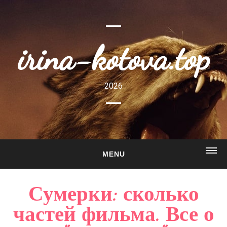
irina-kotova.top
2026
MENU
ГЛАВНАЯ
Сумерки: сколько
О САЙТЕ
частей фильма. Все о
ГАЛЕРЕЯ