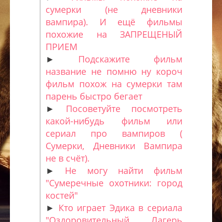
сумерки (не дневники
вампира). И ещё фильмы
похожие на ЗАПРЕЩЕНЫЙ
ПРИЕМ
►
Подскажите фильм
название не помню ну короч
фильм похож на сумерки там
парень быстро бегает
►
Посоветуйте посмотреть
какой-нибудь фильм или
сериал про вампиров (
Сумерки, Дневники Вампира
не в счёт).
►
Не могу найти фильм
"Сумеречные охотники: город
костей"
►
Кто играет Эдика в сериала
"Оздоровительный Лагерь