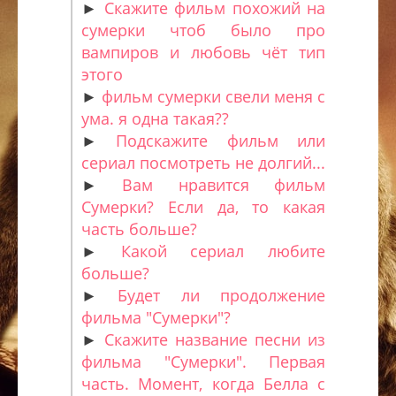
►
Скажите фильм похожий на
сумерки чтоб было про
вампиров и любовь чёт тип
этого
►
фильм сумерки свели меня с
ума. я одна такая??
►
Подскажите фильм или
сериал посмотреть не долгий...
►
Вам нравится фильм
Сумерки? Если да, то какая
часть больше?
►
Какой сериал любите
больше?
►
Будет ли продолжение
фильма "Сумерки"?
►
Скажите название песни из
фильма "Сумерки". Первая
часть. Момент, когда Белла с