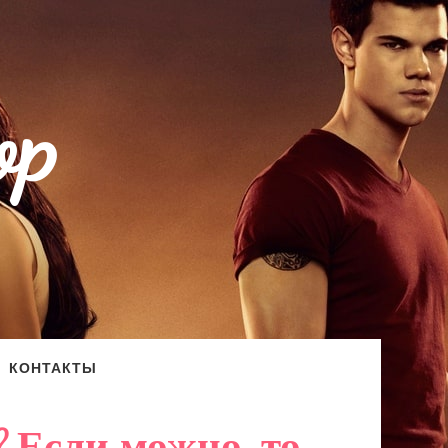
op
КОНТАКТЫ
 Если можно, то