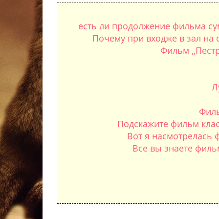
есть ли продолжение фильма сум
Почему при входже в зал на
Фильм ,,Пест
Л
Филь
Подскажите фильм клас
Вот я насмотрелась 
Все вы знаете филь