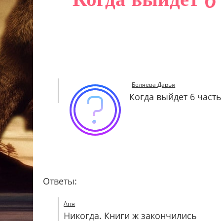
Беляева Дарья
Когда выйдет 6 част
Ответы:
Аня
Никогда. Книги ж закончились