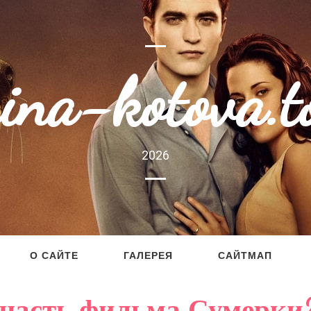
rina-kotova.t
2026
О САЙТЕ
ГАЛЕРЕЯ
САЙТМАП
 часть фильма Сумерки?