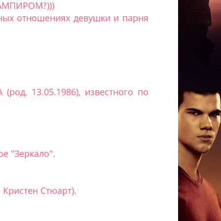
ВАМПИРОМ?)))
тных отношениях девушки и парня
род. 13.05.1986), известного по
е "Зеркало".
 Кристен Стюарт).