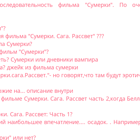
оследовательность фильма "Сумерки". По оч
"?
 фильма "Сумерки. Сага. Рассвет" ???
ла Сумерки?
фильм "Сумерки"?
ть? Сумерки или дневники вампира
а? джейк из фильма сумерки
ки.сага.Рассвет."- но говорят,что там будут эроти
ие на... описание внутри
в фильме Сумерки. Сага. Рассвет часть 2,когда Бе
и. Сага. Рассвет: Часть 1?
 наибольшее впечатление.... осадок. . Например
рки" или нет?