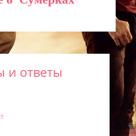
ы и ответы
!!