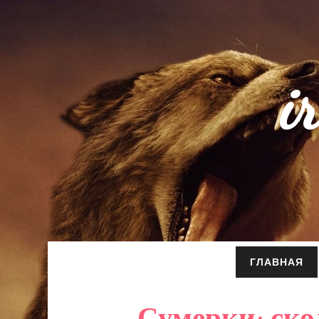
i
ГЛАВНАЯ
Сумерки: ско