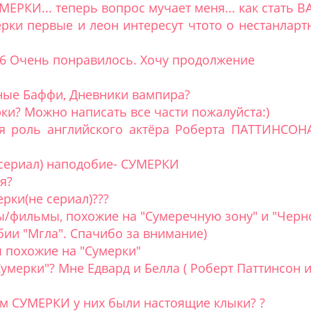
ЕРКИ... теперь вопрос мучает меня... как стать 
ерки первые и леон интересут чтото о нестанлар
 6 Очень понравилось. Хочу продолжение
ные Баффи, Дневники вампира?
ки? Можно написать все части пожалуйста:)
роль английского актёра Роберта ПАТТИНСОНА (
сериал) наподобие- СУМЕРКИ
я?
рки(не сериал)???
/фильмы, похожие на "Сумеречную зону" и "Черно
ии "Мгла". Спачибо за внимание)
 похожие на "Сумерки"
Сумерки"? Мне Едвард и Белла ( Роберт Паттинсон и
м СУМЕРКИ у них были настоящие клыки? ?