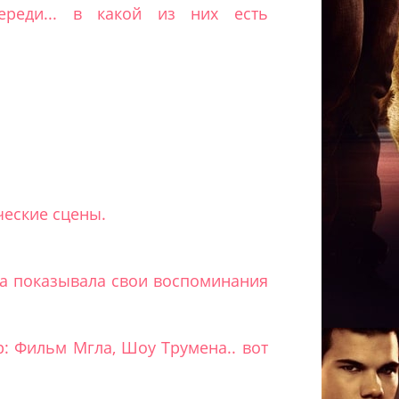
ереди... в какой из них есть
ческие сцены.
лла показывала свои воспоминания
: Фильм Мгла, Шоу Трумена.. вот