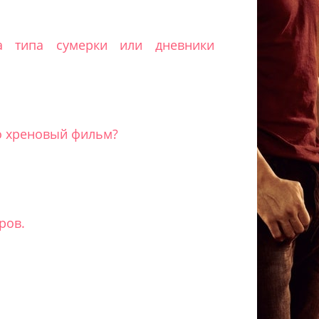
а типа сумерки или дневники
то хреновый фильм?
ров.