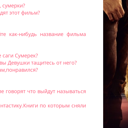
, сумерки?
дят этот фильм?
те как-нибудь название фильма
 саги Сумерек?
 вы Девушки тащитесь от него?
вам,понравился?
пе говорят что выйдут называться
нтастику.Книги по которым сняли