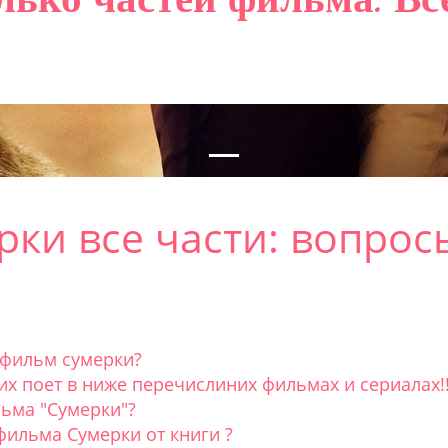
рки все части: вопрос
 фильм сумерки?
 их поет в ниже перечислиних фильмах и сериалах!!
льма "Сумерки"?
фильма Сумерки от книги ?