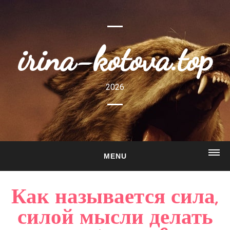
irina-kotova.top
2026
MENU
ГЛАВНАЯ
Как называется сила,
О САЙТЕ
силой мысли делать
ГАЛЕРЕЯ