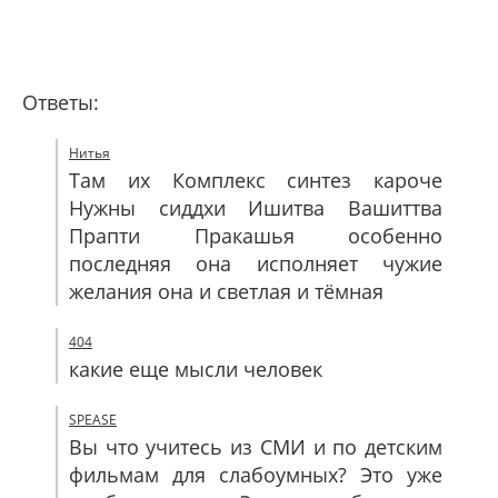
Ответы:
Нитья
Там их Комплекс синтез кароче
Нужны сиддхи Ишитва Вашиттва
Прапти Пракашья особенно
последняя она исполняет чужие
желания она и светлая и тёмная
404
какие еще мысли человек
SPEASE
Вы что учитесь из СМИ и по детским
фильмам для слабоумных? Это уже