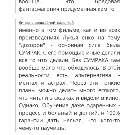
вообще... Это бредовая
фантасмагония придуманная кем то
Випра_с_волшебной_палочкой
именно в том фильме, как и во всех
произведениях Лукьяненко на тему
"дозоров" - основная сила была
СУМРАК. С его помощью иные делали
все то что делали. Без СУМРАКА там
вообще мало что обходилось. В этой
реальности есть альтернатива -
ментал и астрал. Через эти тонкие
планы можно делать много всякого,
что читали в сказках и видели в кино.
Однако. Обучение даже одаренных -
процесс и больный и долгий, и 100%
гарантии дать нельзя, что кого-то
чему-то научишь.