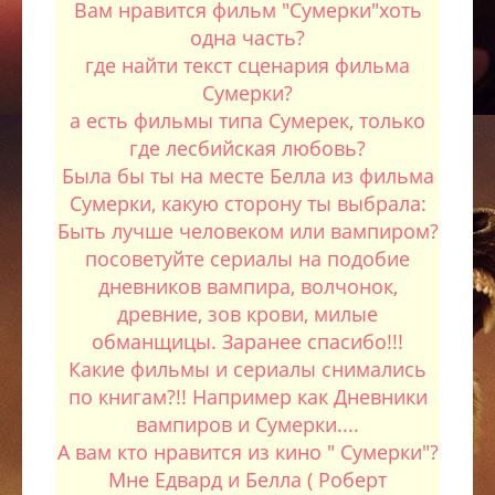
Вам нравится фильм "Сумерки"хоть
одна часть?
где найти текст сценария фильма
Сумерки?
а есть фильмы типа Сумерек, только
где лесбийская любовь?
Была бы ты на месте Белла из фильма
Сумерки, какую сторону ты выбрала:
Быть лучше человеком или вампиром?
посоветуйте сериалы на подобие
дневников вампира, волчонок,
древние, зов крови, милые
обманщицы. Заранее спасибо!!!
Какие фильмы и сериалы снимались
по книгам?!! Например как Дневники
вампиров и Сумерки....
А вам кто нравится из кино " Сумерки"?
Мне Едвард и Белла ( Роберт