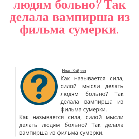
людям больно? Так
САЙТМАП
делала вампирша из
КОНТАКТЫ
фильма сумерки.
Иван Хайров
Как называется сила,
силой мысли делать
людям больно? Так
делала вампирша из
фильма сумерки.
Как называется сила, силой мысли
делать людям больно? Так делала
вампирша из фильма сумерки.