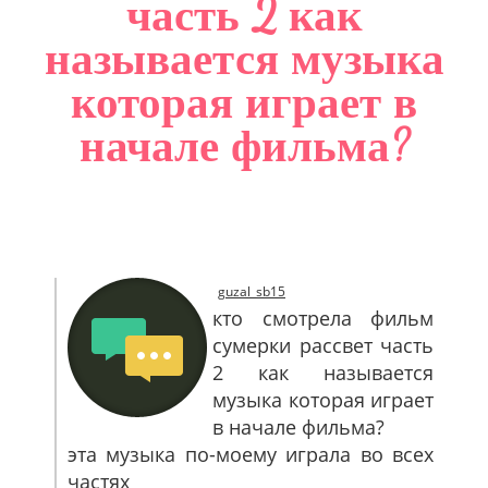
часть 2 как
САЙТМАП
называется музыка
КОНТАКТЫ
которая играет в
начале фильма?
guzal_sb15
кто смотрела фильм
сумерки рассвет часть
2 как называется
музыка которая играет
в начале фильма?
эта музыка по-моему играла во всех
частях