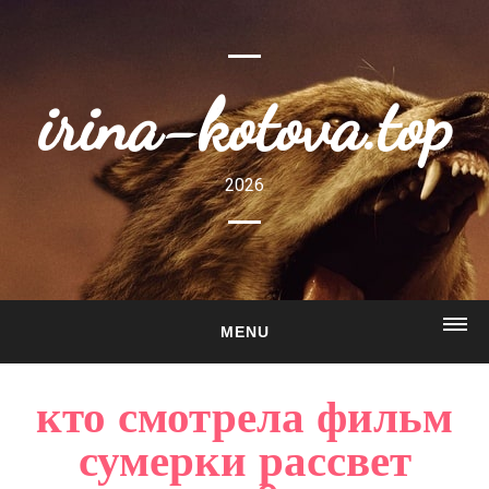
irina-kotova.top
2026
MENU
ГЛАВНАЯ
кто смотрела фильм
О САЙТЕ
сумерки рассвет
ГАЛЕРЕЯ