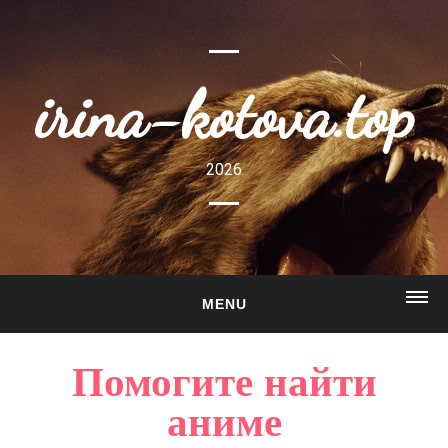
irina-kotova.top
2026
MENU
ГЛАВНАЯ
Помогите найти
О САЙТЕ
аниме
ГАЛЕРЕЯ