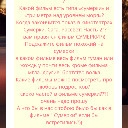
?
Какой фильм есть типа «сумерки» и
«три метра над уровнем моря»?
Когда закончится показ в кинотеатрах
"Сумерки. Сага. Рассвет: Часть 2"?
вам нравятся фильм СУМЕРКИ?))
Подскажите фильм похожий на
сумерки
в каком фильме весь фильм туман или
жождь у почти весь кроме фильма
мгла. другие. братство волка
Какие фильмы можно посмотреть про
любовь подростков?
скоко частей в фильме сумерки???!
очень надо прошу
А что бы в нас с тобою было бы как в
фильме " Сумерки" если бы
встретились?))