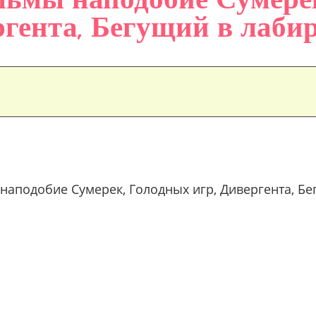
гента, Бегущий в лаби
аподобие Сумерек, Голодных игр, Дивергента, Бе