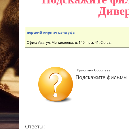
Дивер
норский кирпич цена уфа
Офис:
Уфа
, ул. Менделеева, д. 149, пом. 41. Склад:
Кристина Соболева
Подскажите фильмы н
Ответы: