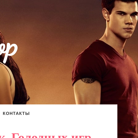
op
КОНТАКТЫ
, Голодных игр,