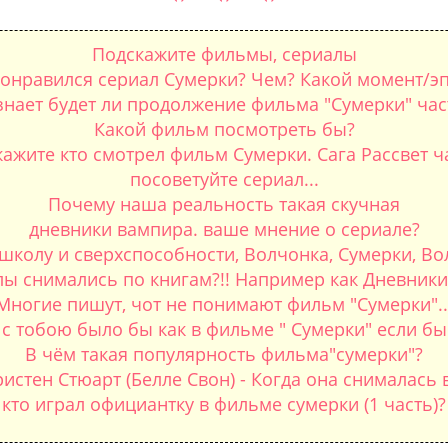
Подскажите фильмы, сериалы
онравился сериал Сумерки? Чем? Какой момент/э
знает будет ли продолжение фильма "Сумерки" час
Какой фильм посмотреть бы?
ажите кто смотрел фильм Сумерки. Сага Рассвет ча
посоветуйте сериал...
Почему наша реальность такая скучная
дневники вампира. ваше мнение о сериале?
колу и сверхспособности, Волчонка, Сумерки, Вол
ы снимались по книгам?!! Например как Дневники 
Многие пишут, чот не понимают фильм "Сумерки"..
 с тобою было бы как в фильме " Сумерки" если бы
В чём такая популярность фильма"сумерки"?
истен Стюарт (Белле Свон) - Когда она снималась
кто играл официантку в фильме сумерки (1 часть)?