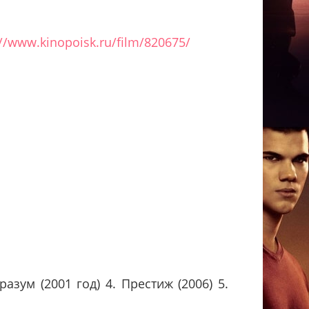
://www.kinopoisk.ru/film/820675/
азум (2001 год) 4. Престиж (2006) 5.