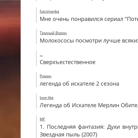
futctmanka
Мне очень понравился сериал "Пот
Темный Ворон
Молокососы посмотри лучше всяких
...
Сверхъестественное
Роман
легенда об искателе 2 сезона
love like
Легенда об Искателе Мерлин Обит
MF
1. Последняя фантазия: Духи внутр
Звездная пыль (2007)