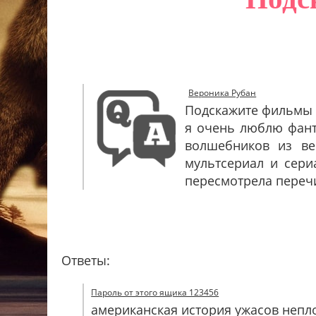
Вероника Рубан
Подскажите фильмы 
я очень люблю фант
волшебников из ве
мультсериал и сери
пересмотрела перечи
Ответы:
Пароль от этого ящика 123456
американская история ужасов непл