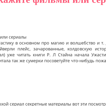
или сериалы
астику в основном про магию и волшебство и т. 
йверли плейс, зачарованные, колдовскую исто
ал) уже читать книги Р. Л Стайна начала Ужасти
тала так же сумерки посоветуйте что-нибудь пожа
охой сериал секретные материалы вот эти посмот