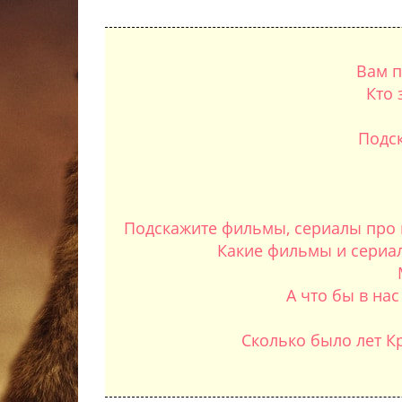
Вам п
Кто 
Подск
Подскажите фильмы, сериалы про ш
Какие фильмы и сериал
А что бы в нас
Сколько было лет Кр