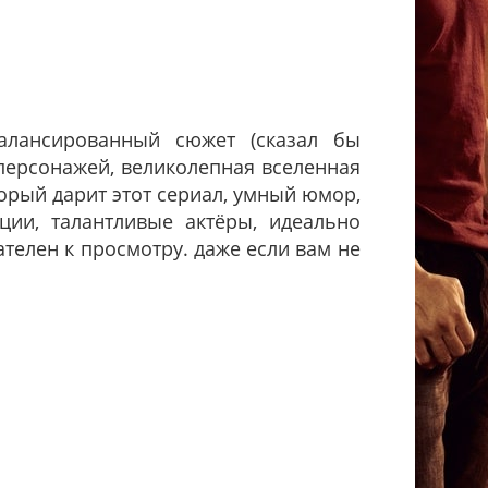
балансированный сюжет (сказал бы
 персонажей, великолепная вселенная
орый дарит этот сериал, умный юмор,
ии, талантливые актёры, идеально
ателен к просмотру. даже если вам не