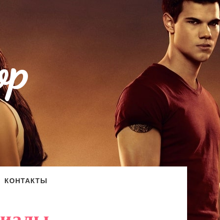
op
КОНТАКТЫ
риалы