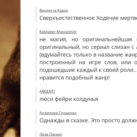
Виолетта Корзо
Сверхъестественное Ходячие мертв
Kakhaber Kheviashvili
не магия, но оригинальнейшая 
оригинальный, но сериал слизан с
(вдумайтесь только в название жан
построенный на игре слов, или 
подошедшие каждый к своей роли....
нравится подобный жанр!
ARGENTI
люси фейри колдунья
Анжелика Глущенко
Однажды в сказке. Это просто долж
Лиза Пасько