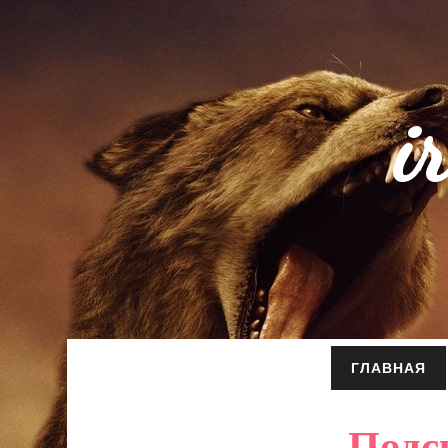
i
ГЛАВНАЯ
Подс