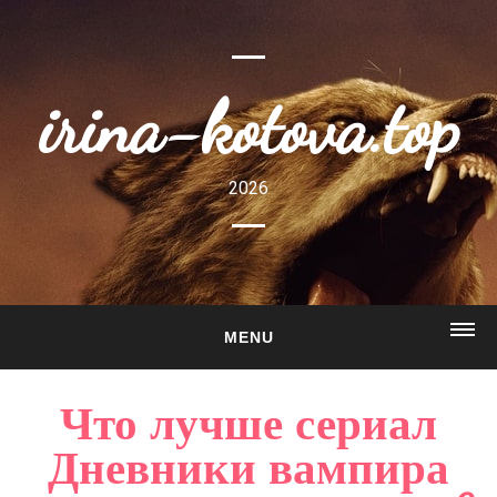
irina-kotova.top
2026
MENU
ГЛАВНАЯ
Что лучше сериал
О САЙТЕ
Дневники вампира
ГАЛЕРЕЯ