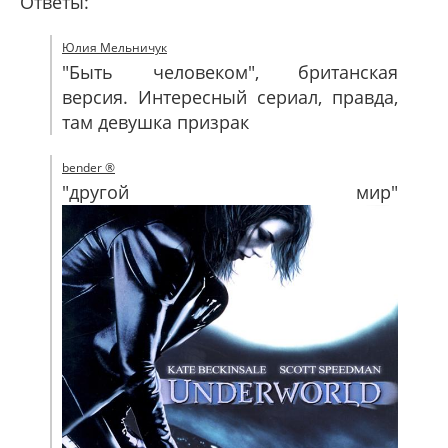
Ответы:
Юлия Мельничук
"Быть человеком", британская
версия. Интересный сериал, правда,
там девушка призрак
bender ®
"другой мир"