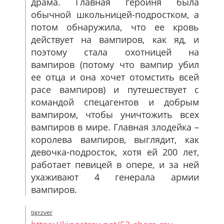
драма. Главная героиня была
обычной школьницей-подростком, а
потом обнаружила, что ее кровь
действует на вампиров, как яд, и
поэтому стала охотницей на
вампиров (потому что вампир убил
ее отца и она хочет отомстить всей
расе вампиров) и путешествует с
командой спецагентов и добрым
вампиром, чтобы уничтожить всех
вампиров в мире. Главная злодейка –
королева вампиров, выглядит, как
девочка-подросток, хотя ей 200 лет,
работает певицей в опере, и за ней
ухаживают 4 генерала армии
вампиров.
tigrzver