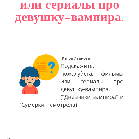
или сериалы про
САЙТМАП
девушку-вампира.
КОНТАКТЫ
Кьяра Иванова
Подскажите,
пожалуйста, фильмы
или сериалы про
девушку-вампира.
("Дневники вампира" и
"Сумерки"- смотрела)