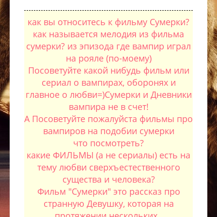
как вы относитесь к фильму Сумерки?
как называется мелодия из фильма
сумерки? из эпизода где вампир играл
на рояле (по-моему)
Посоветуйте какой нибудь фильм или
сериал о вампирах, оборонях и
главное о любви=)Сумерки и Дневники
вампира не в счет!
А Посоветуйте пожалуйста фильмы про
вампиров на подобии сумерки
что посмотреть?
какие ФИЛЬМЫ (а не сериалы) есть на
тему любви сверхъестественного
существа и человека?
Фильм "Сумерки" это рассказ про
странную Девушку, которая на
протяжении нескольких..