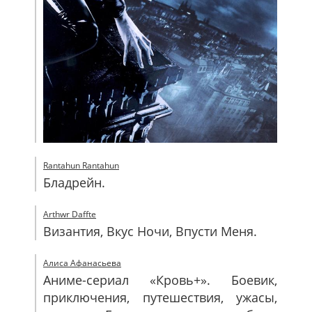
Rantahun Rantahun
Бладрейн.
Arthwr Daffte
Византия, Вкус Ночи, Впусти Меня.
Алиса Афанасьева
Аниме-сериал «Кровь+». Боевик,
приключения, путешествия, ужасы,