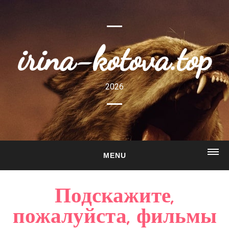
irina-kotova.top
2026
MENU
ГЛАВНАЯ
Подскажите,
О САЙТЕ
пожалуйста, фильмы
ГАЛЕРЕЯ