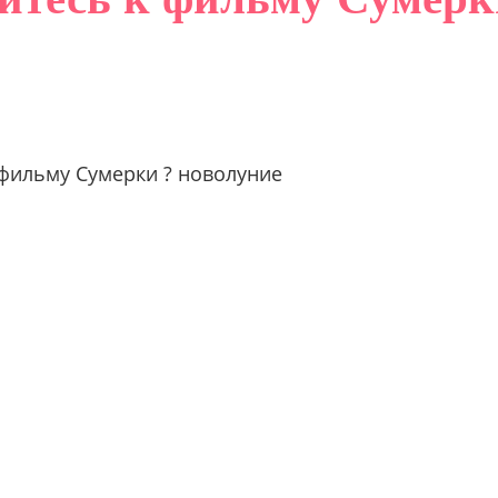
 фильму Сумерки ? новолуние