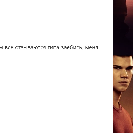
м все отзываются типа заебись, меня