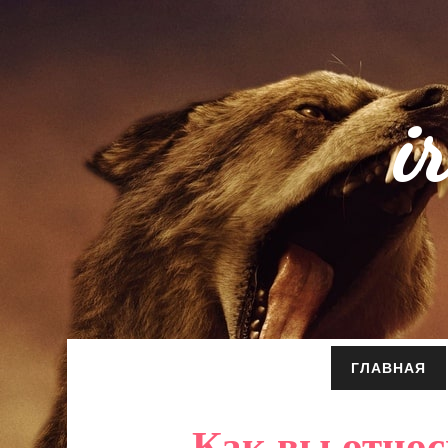
i
ГЛАВНАЯ
Как вы относ