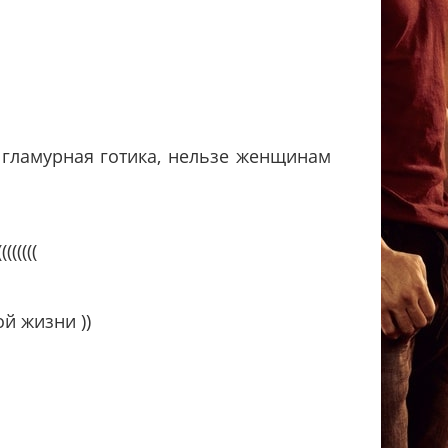
 гламурная готика, нельзе женщинам
(((((
й жизни ))