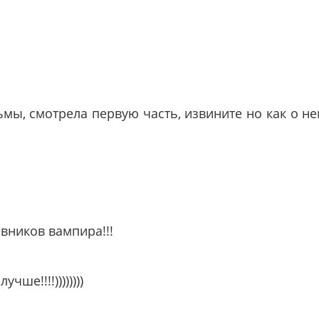
ы, смотрела первую часть, извините но как о не
вников вампира!!!
ше!!!!))))))))