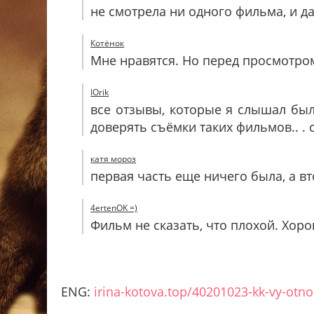
не смотрела ни одного фильма, и д
Котёнок
Мне нравятся. Но перед просмотро
IOrik
все отзывы, которые я слышал был
доверять съёмки таких фильмов.. .
катя мороз
первая часть еще ничего была, а втор
4ertenOK =)
Фильм не сказать, что плохой. Хоро
ENG:
irina-kotova.top/40201023-kk-vy-otno