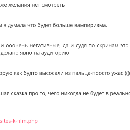
аже желания нет смотреть
м я думала что будет больше вампиризма.
и ооочень негативные, да и судя по скринам это
 сделано явно на аудиторию
ую как будто высосали из пальца-просто ужас ((((((
шая сказка про то, чего никогда не будет в реально
sites-k-film.php