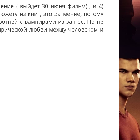
мение ( выйдет 30 июня фильм) , и 4)
южету из книг, это Затмение, потому
ротней с вампирами из-за неё. Но не
лирической любви между человеком и