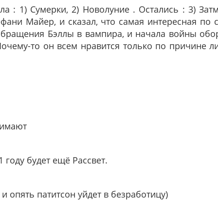
а : 1) Сумерки, 2) Новолуние . Остались : 3) Зат
ефани Майер, и сказал, что самая интересная по с
 обращения Бэллы в вампира, и начала войны обо
 Почему-то он всем нравится только по причине 
нимают
1 году будет ещё Рассвет.
 и опять патитсон уйдет в безработицу)