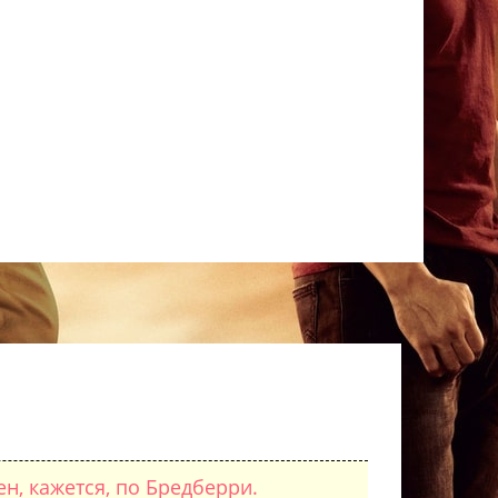
н, кажется, по Бредберри.