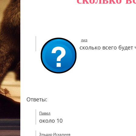
лиз
сколько всего будет
Ответы:
Павел
около 10
Эльдар Искалиев