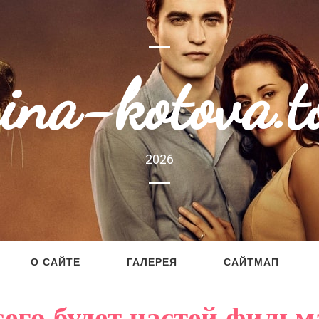
rina-kotova.t
2026
О САЙТЕ
ГАЛЕРЕЯ
САЙТМАП
сего будет частей фильм