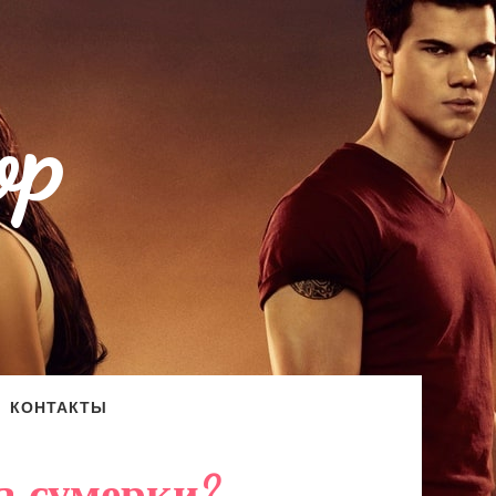
op
КОНТАКТЫ
а сумерки?