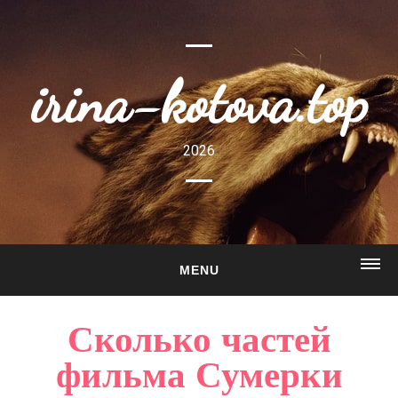
irina-kotova.top
2026
MENU
ГЛАВНАЯ
Сколько частей
О САЙТЕ
фильма Сумерки
ГАЛЕРЕЯ