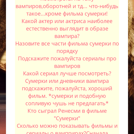
вампиров,оборотней и тд... что-нибудь
такое...кроме фильма сумерки!
Какой актер или актриса наиболее
естественно выглядит в образе
вампира?
Назовите все части фильма сумерки по
порядку
Подскажите пожалуйста сериалы про
вампиров
Какой сериал лучше посмотреть?
Сумерки или дневники вампира
подскажите, пожалуйста, хороший
фильм. *сумерки и подобную
сопливую чушь не предлагать*
Кто сыграл Ренесми в фильме
"Сумерки"
Сколько можно показывать фильмы и
сериалы о вамприрах?Сначала