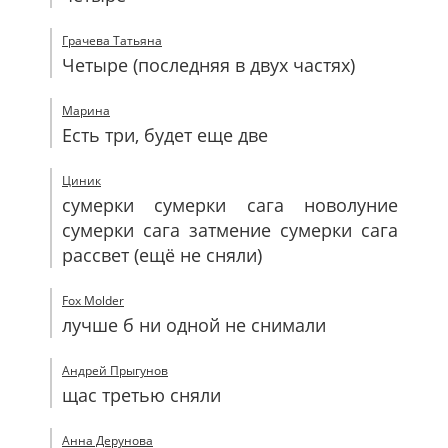
Грачева Татьяна
Четыре (последняя в двух частях)
Марина
Есть три, будет еще две
Циник
сумерки сумерки сага новолуние
сумерки сага затмение сумерки сага
рассвет (ещё не сняли)
Fox Molder
лучше б ни одной не снимали
Андрей Прыгунов
щас третью сняли
Анна Дерунова