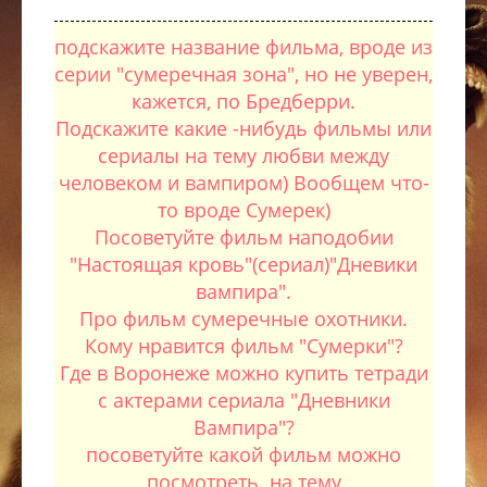
подскажите название фильма, вроде из
серии "сумеречная зона", но не уверен,
кажется, по Бредберри.
Подскажите какие -нибудь фильмы или
сериалы на тему любви между
человеком и вампиром) Вообщем что-
то вроде Сумерек)
Посоветуйте фильм наподобии
"Настоящая кровь"(сериал)"Дневики
вампира".
Про фильм сумеречные охотники.
Кому нравится фильм "Сумерки"?
Где в Воронеже можно купить тетради
с актерами сериала "Дневники
Вампира"?
посоветуйте какой фильм можно
посмотреть. на тему