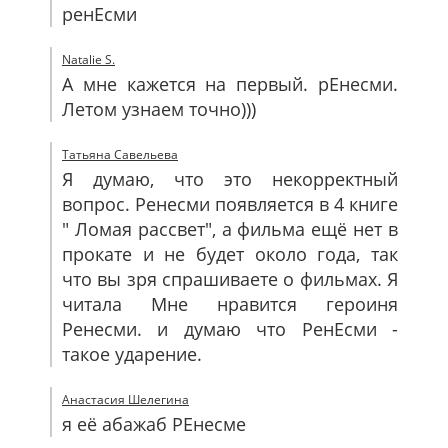
ренЕсми
Natalie S.
А мне кажется на первый. рЕнесми.
Летом узнаем точно)))
Татьяна Савельева
Я думаю, что это некорректный
вопрос. Ренесми появляется в 4 книге
" Ломая рассвет", а фильма ещё нет в
прокате и не будет около года, так
что вы зря спрашиваете о фильмах. Я
читала Мне нравится героиня
Ренесми. и думаю что РенЕсми -
такое ударение.
Анастасия Шелегина
я её абажаб РЕнесме