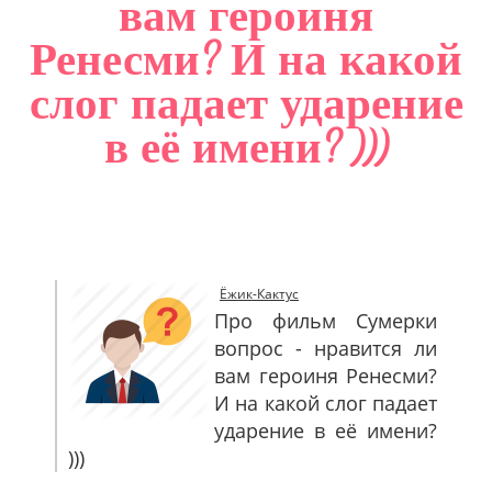
вам героиня
САЙТМАП
Ренесми? И на какой
КОНТАКТЫ
слог падает ударение
в её имени? )))
Ёжик-Кактус
Про фильм Сумерки
вопрос - нравится ли
вам героиня Ренесми?
И на какой слог падает
ударение в её имени?
)))