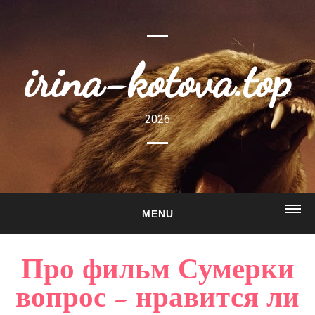
irina-kotova.top
2026
MENU
ГЛАВНАЯ
Про фильм Сумерки
О САЙТЕ
вопрос - нравится ли
ГАЛЕРЕЯ