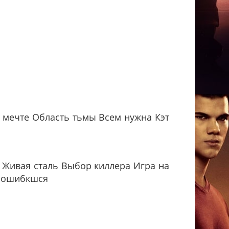
о мечте Область тьмы Всем нужна Кэт
 Живая сталь Выбор киллера Игра на
е ошибкшся