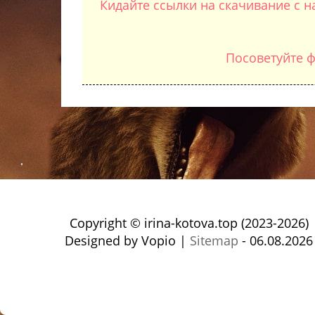
Кидайте ссылки на скачивание с н
Посоветуйте ф
Copyright © irina-kotova.top (2023-2026)
Designed by Vopio |
Sitemap
- 06.08.2026