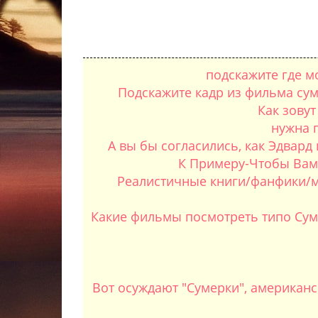
подскажите где м
Подскажите кадр из фильма суме
Как зову
нужна 
А вы бы согласились, как Эдвард 
К Примеру-Чтобы Вам, 
Реалистичные книги/фанфики/м
Какие фильмы посмотреть типо Суме
Вот осуждают "Сумерки", американ