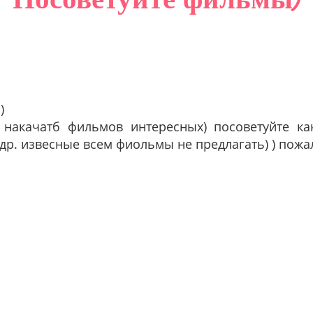
)
 накачатб фильмов интересных) посоветуйте как
 др. извесные всем фиольмы не предлагать) ) пожа