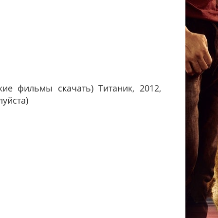
ие фильмы скачать) Титаник, 2012,
луйста)