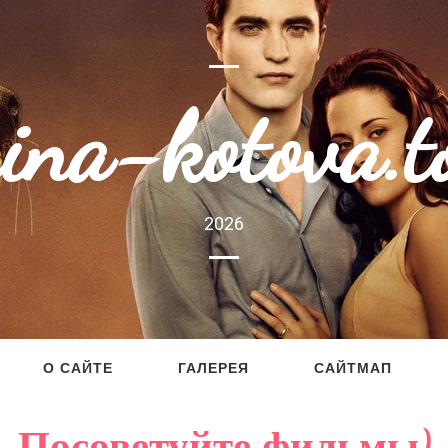
rina-kotova.t
2026
О САЙТЕ
ГАЛЕРЕЯ
САЙТМАП
Посоветуйте фильмы)