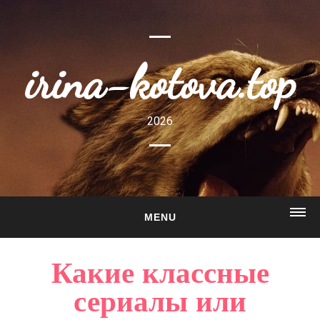
irina-kotova.top
2026
MENU
ГЛАВНАЯ
Какие классные
О САЙТЕ
сериалы или
ГАЛЕРЕЯ