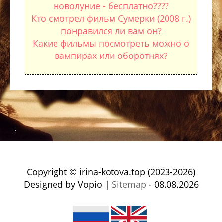
новолуние - бесплатно????
Кто смотрел фильм Сумерки (2008 г.)
понравился ли вам он?
Какие фильмы посмотреть можно о
вампирах или оборотнях?
Copyright © irina-kotova.top (2023-2026)
Designed by Vopio |
Sitemap
- 08.08.2026