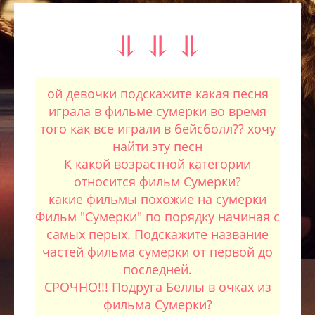
⥥ ⥥ ⥥
ой девочки подскажите какая песня
играла в фильме сумерки во время
того как все играли в бейсболл?? хочу
найти эту песн
К какой возрастной категории
относится фильм Сумерки?
какие фильмы похожие на сумерки
Фильм "Сумерки" по порядку начиная с
самых перых. Подскажите название
частей фильма сумерки от первой до
последней.
СРОЧНО!!! Подруга Беллы в очках из
фильма Сумерки?