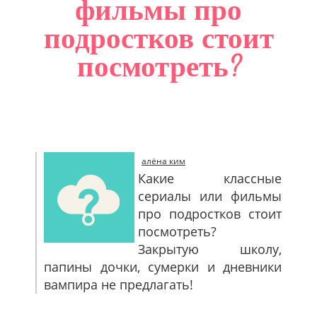
фильмы про
САЙТМАП
подростков стоит
КОНТАКТЫ
посмотреть?
алёна ким
Какие классные
сериалы или фильмы
про подростков стоит
посмотреть?
Закрытую школу,
папины дочки, сумерки и дневники
вампира не предлагать!