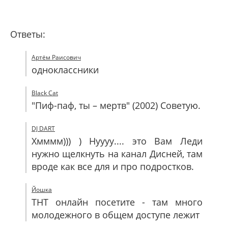
Ответы:
Артём Раисович
одноклассники
Black Cat
"Пиф-паф, ты – мертв" (2002) Советую.
DJ DART
Хмммм))) ) Нуууу.... это Вам Леди
нужно щелкнуть на канал Дисней, там
вроде как все для и про подростков.
Йошка
ТНТ онлайн посетите - там много
молодежного в общем доступе лежит