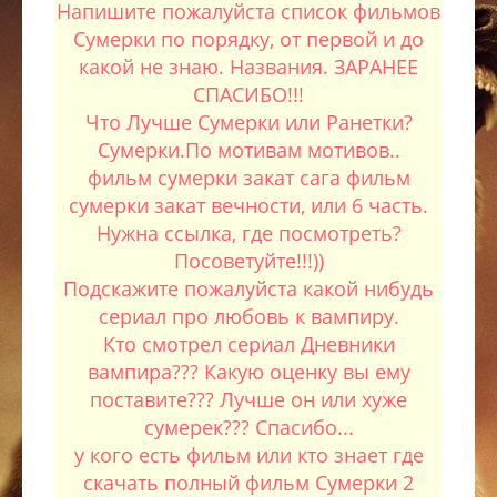
Напишите пожалуйста список фильмов
Сумерки по порядку, от первой и до
какой не знаю. Названия. ЗАРАНЕЕ
СПАСИБО!!!
Что Лучше Сумерки или Ранетки?
Сумерки.По мотивам мотивов..
фильм сумерки закат сага фильм
сумерки закат вечности, или 6 часть.
Нужна ссылка, где посмотреть?
Посоветуйте!!!))
Подскажите пожалуйста какой нибудь
сериал про любовь к вампиру.
Кто смотрел сериал Дневники
вампира??? Какую оценку вы ему
поставите??? Лучше он или хуже
сумерек??? Спасибо...
у кого есть фильм или кто знает где
скачать полный фильм Сумерки 2