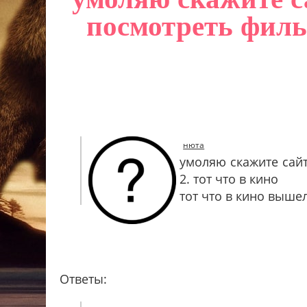
посмотреть фильм
нюта
умоляю скажите сайт
2. тот что в кино
тот что в кино выше
Ответы: