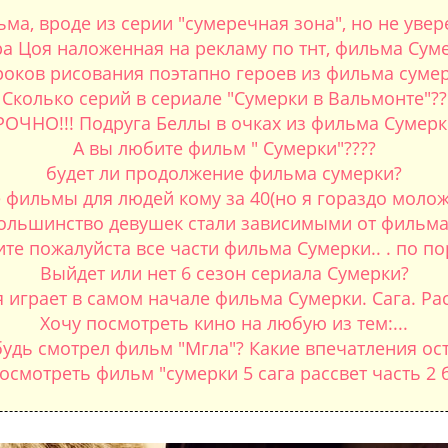
ма, вроде из серии "сумеречная зона", но не увере
ра Цоя наложенная на рекламу по тнт, фильма Сум
уроков рисования поэтапно героев из фильма суме
Сколько серий в сериале "Сумерки в Вальмонте"??
РОЧНО!!! Подруга Беллы в очках из фильма Сумерк
А вы любите фильм " Сумерки"????
будет ли продолжение фильма сумерки?
фильмы для людей кому за 40(но я гораздо молож
ольшинство девушек стали зависимыми от фильма
ите пожалуйста все части фильма Сумерки.. . по по
Выйдет или нет 6 сезон сериала Сумерки?
 играет в самом начале фильма Сумерки. Сага. Рас
Хочу посмотреть кино на любую из тем:...
будь смотрел фильм "Мгла"? Какие впечатления ост
смотреть фильм "сумерки 5 сага рассвет часть 2 бе