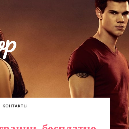
op
КОНТАКТЫ
трации, бесплатно,