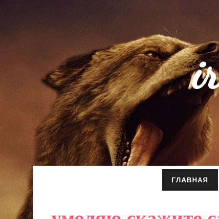
i
ГЛАВНАЯ
умоляю скажите са