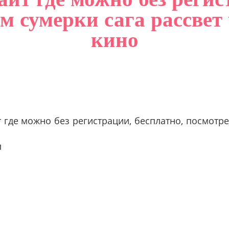
 сумерки сага рассвет ч
кино
 где можно без регистрации, бесплатно, посмотре
л