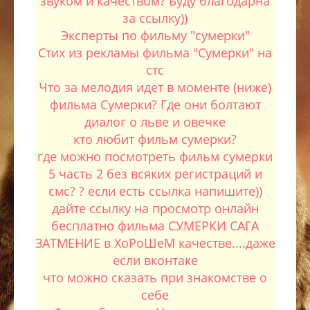
звуком и качеством? Буду благодарна
за ссылку))
Эксперты по фильму "сумерки"
Стих из рекламы фильма "Сумерки" на
стс
Что за мелодия идет в моменте (ниже)
фильма Сумерки? Где они болтают
диалог о льве и овечке
кто любит фильм сумерки?
где можно посмотреть фильм сумерки
5 часть 2 без всяких регистраций и
смс? ? если есть ссылка напишите))
дайте ссылку на просмотр онлайн
бесплатно фильма СУМЕРКИ САГА
ЗАТМЕНИЕ в ХоРоШеМ качестве....даже
если вконтаке
что можно сказать при знакомстве о
себе