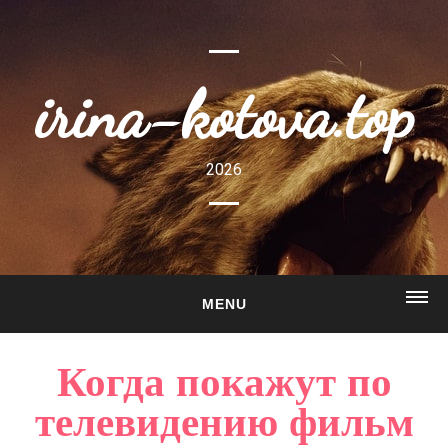
irina-kotova.top
2026
MENU
ГЛАВНАЯ
Когда покажут по
О САЙТЕ
телевидению фильм
ГАЛЕРЕЯ