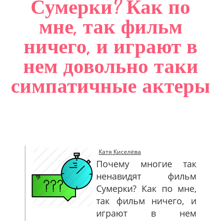
Сумерки? Как по
САЙТМАП
мне, так фильм
КОНТАКТЫ
ничего, и играют в
нем довольно таки
симпатичные актеры
Катя Киселёва
Почему многие так
ненавидят фильм
Сумерки? Как по мне,
так фильм ничего, и
играют в нем