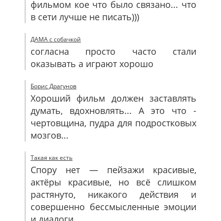
фильмом кое что было связано... что
в сети лучше не писать)))
ДАМА с собачкой
cогласна просто часто стали
оказывать а играют хорошо
Борис Драгунов
Хороший фильм должен заставлять
думать, вдохновлять... А это что -
чертовщина, пудра для подростковых
мозгов...
Такая как есть
Спору нет — пейзажи красивые,
актёры красивые, но всё слишком
растянуто, никакого действия и
совершенно бессмысленные эмоции
и диалоги...