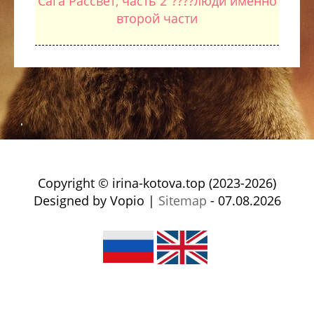
Сага Рассвет, часть 2"????люди именно
второй части
Copyright © irina-kotova.top (2023-2026)
Designed by Vopio |
Sitemap
- 07.08.2026