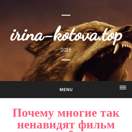
irina-kotova.top
2026
MENU
ГЛАВНАЯ
Почему многие так
О САЙТЕ
ненавидят фильм
ГАЛЕРЕЯ