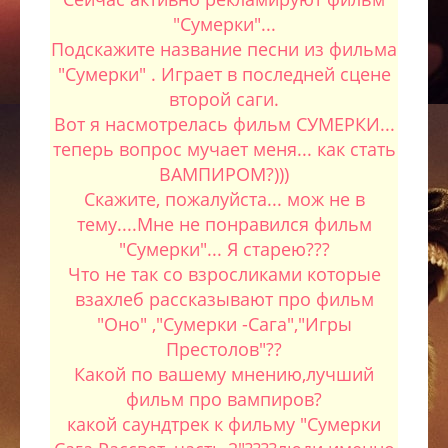
"Сумерки"...
Подскажите название песни из фильма
"Сумерки" . Играет в последней сцене
второй саги.
Вот я насмотрелась фильм СУМЕРКИ...
теперь вопрос мучает меня... как стать
ВАМПИРОМ?)))
Скажите, пожалуйста... мож не в
тему....Мне не понравился фильм
"Сумерки"... Я старею???
Что не так со взросликами которые
взахлеб рассказывают про фильм
"Оно" ,"Сумерки -Сага","Игры
Престолов"??
Какой по вашему мнению,лучший
фильм про вампиров?
какой саундтрек к фильму "Сумерки