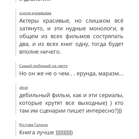
ксюня муравьёва
Актеры красивые, но слишком всё
затянуто, и эти нудные монологи, в
общем из всех фильмов состряпать
два, и из всех книг одну, тогда будет
вполне ничего.
Самый любимый на свете
Но он же не о чем.. . ерунда, маразм...
skrat
дебильный фильм, как и эти сериалы,
которые крутят все выходные) ) кто
там им сценарии пишет интересно?)))
Кустова Галина
Книга лучше )))))))))))