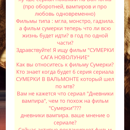
(про оборотней, вампиров и про
любовь одновременно)
Фильмы типа : мгла, монстро, гадзила.
а фильм сумерки теперь что ли всю
жизнь будет идти? в год по одной
части?
Здравствуйте! Я ищу фильм "СУМЕРКИ
САГА НОВОЛУНИЕ"
Как вы относитесь к фильму Сумерки?
Кто знает когда будет 6 серия сериала
СУМЕРКИ В ВАЛЬМОНТЕ который шел
по мтв?
Вам не кажется что сериал "Дневники
вампира", чем то похож на фильм
"Сумерки"???
дневники вампира. ваше мнение о
сериале?
Сейчас активно рекламируют фильм