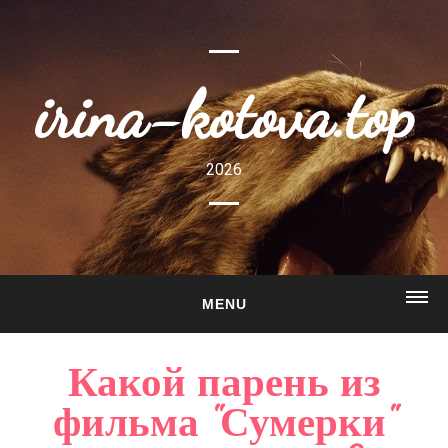
irina-kotova.top
2026
MENU
ГЛАВНАЯ
Какой парень из
О САЙТЕ
фильма "Сумерки"
ГАЛЕРЕЯ