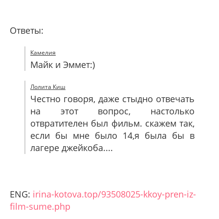
Ответы:
Камелия
Майк и Эммет:)
Лолита Киш
Честно говоря, даже стыдно отвечать
на этот вопрос, настолько
отвратителен был фильм. скажем так,
если бы мне было 14,я была бы в
лагере джейкоба....
ENG:
irina-kotova.top/93508025-kkoy-pren-iz-
film-sume.php