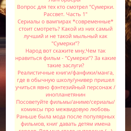
Вопрос для тех кто смотрел "Сумерки.
Рассвет. Часть 1"
Сериалы о вампирах *современные*
стоит смотреть? Какой из них самый
лучший и не такой мыльный как
"Сумерки"?
Народ вот скажите мну,Чем так
нравиться фильм - "Сумерки"? За какие
такие заслуги?
Реалистичные книги/фанфики/манга,
где в обычную школу/универ пришел
учиться явно фэнтезийный персонаж /
инопланетянин
Посоветуйте фильмы/аниме/сериалы/
комиксы про межвидовую любовь
Раньше была мода после популярных
фильмов, книг давать детям имена