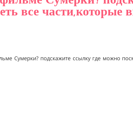
еть все части,которые 
ильме Сумерки? подскажите ссылку где можно пос