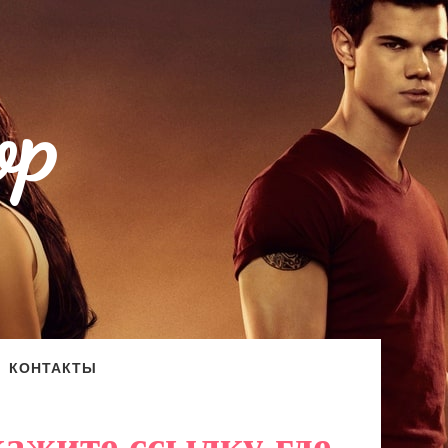
op
КОНТАКТЫ
кажите ссылку где