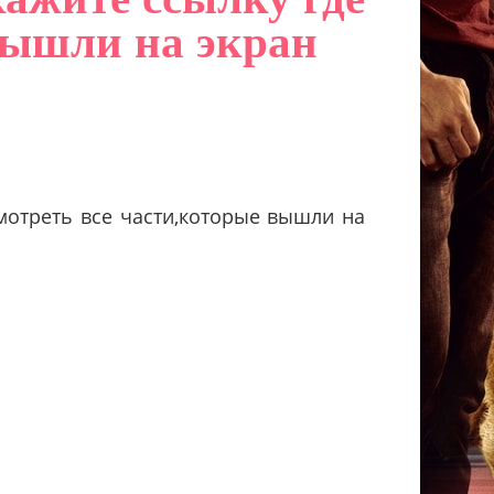
вышли на экран
мотреть все части,которые вышли на