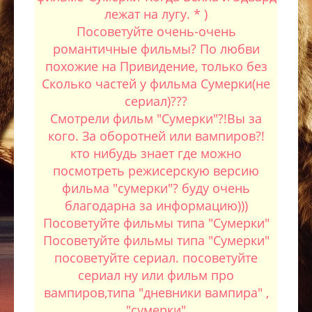
лежат на лугу. * )
Посоветуйте очень-очень
романтичные фильмы? По любви
похожие на Привидение, только без
Сколько частей у фильма Сумерки(не
сериал)???
Смотрели фильм "Сумерки"?!Вы за
кого. За оборотней или вампиров?!
кто нибудь знает где можно
посмотреть режисерскую версию
фильма "сумерки"? буду очень
благодарна за информацию)))
Посоветуйте фильмы типа "Сумерки"
Посоветуйте фильмы типа "Сумерки"
посоветуйте сериал. посоветуйте
сериал ну или фильм про
вампиров,типа "дневники вампира" ,
"сумерки"