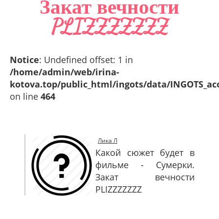
Закат вечности
САЙТМАП
PLIZZZZZZZ
КОНТАКТЫ
Notice
: Undefined offset: 1 in
/home/admin/web/irina-
kotova.top/public_html/ingots/data/INGOTS_ac
on line
464
Лика Л
Какой сюжет будет в
фильме - Сумерки.
Закат вечности
PLIZZZZZZZ