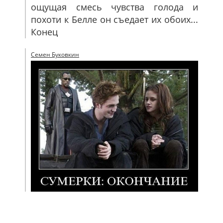
ощущая смесь чувства голода и
похоти к Белле он съедает их обоих...
Конец
Семен Буковкин