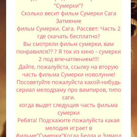
"Сумерки"?
Сколько весит фильм Сумерки Сага
Затмение
фильм Сумерки. Сага. Рассвет: Часть 2
где скачать бесплатно?
Вы смотрели фильм сумерки, вам
понравился?? ? Я ток из кино - сумерки
2 под впечатлением!!!!
Дайте, пожалуйста, ссылку на вторую
часть фильма Сумерки новолуние!
Посоветуйте пожалуйста какой-нибудь
сериал мелодраму про вампиров, типо
саги.
когда выдет следущия часть фильма
сумерки
Ребята! Подскажите пожалуйста какая
мелодия играет в
фильме"Сумерки"Когда Белла и Эдвард