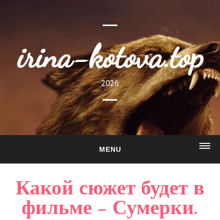
irina-kotova.top
2026
MENU
ГЛАВНАЯ
Какой сюжет будет в
О САЙТЕ
фильме - Сумерки.
ГАЛЕРЕЯ