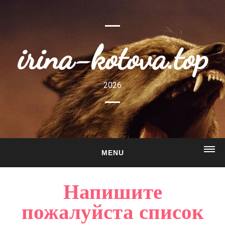
irina-kotova.top
2026
MENU
ГЛАВНАЯ
Напишите
О САЙТЕ
пожалуйста список
ГАЛЕРЕЯ