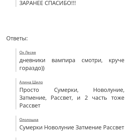
ЗАРАНЕЕ СПАСИБО!!!
Ответы:
Ох Лесяя
дневники вампира смотри, круче
гораздо))
Алина Шило
Просто Сумерки, Новолуние,
Затмение, Рассвет, и 2 часть тоже
Рассвет
Ололошка
Сумерки Новолуние Затмение Рассвет