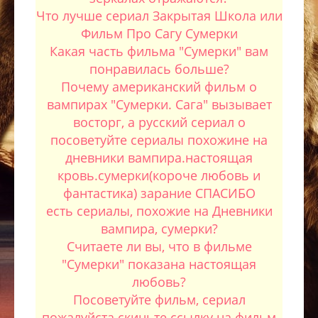
Что лучше сериал Закрытая Школа или
Фильм Про Сагу Сумерки
Какая часть фильма "Сумерки" вам
понравилась больше?
Почему американский фильм о
вампирах "Сумерки. Сага" вызывает
восторг, а русский сериал о
посоветуйте сериалы похожине на
дневники вампира.настоящая
кровь.сумерки(короче любовь и
фантастика) зарание СПАСИБО
есть сериалы, похожие на Дневники
вампира, сумерки?
Считаете ли вы, что в фильме
"Сумерки" показана настоящая
любовь?
Посоветуйте фильм, сериал
пожалуйста скиньте ссылку на фильм