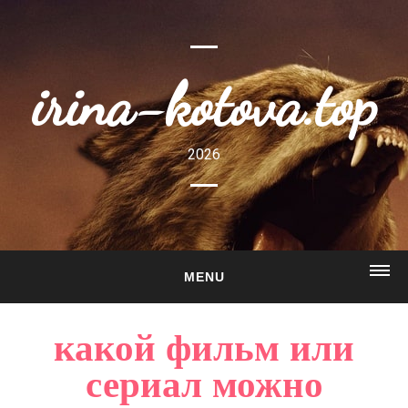
irina-kotova.top
2026
MENU
ГЛАВНАЯ
какой фильм или
О САЙТЕ
сериал можно
ГАЛЕРЕЯ