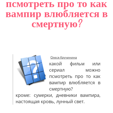
псмотреть про то как
САЙТМАП
вампир влюбляется в
КОНТАКТЫ
смертную?
Олеся Кручинина
какой фильм или
сериал можно
псмотреть про то как
вампир влюбляется в
смертную?
кроме: сумерки, дневники вампира,
настоящая кровь, лунный свет.