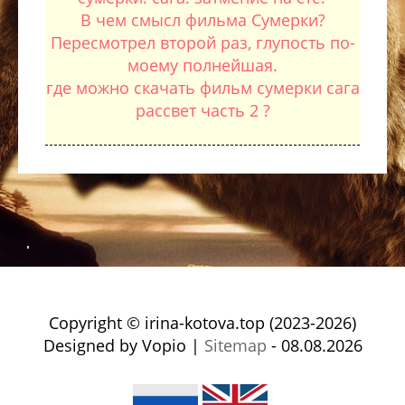
В чем смысл фильма Сумерки?
Пересмотрел второй раз, глупость по-
моему полнейшая.
где можно скачать фильм сумерки сага
рассвет часть 2 ?
Copyright © irina-kotova.top (2023-2026)
Designed by Vopio |
Sitemap
- 08.08.2026