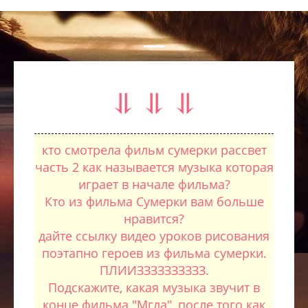
⥥ ⥥ ⥥
кто смотрела фильм сумерки рассвет
часть 2 как называется музыка которая
играет в начале фильма?
Кто из фильма Сумерки вам больше
нравится?
дайте ссылку видео уроков рисования
поэтапно героев из фильма сумерки.
ПЛИИЗЗЗЗЗЗЗЗЗЗ.
Подскажите, какая музыка звучит в
конце фильма "Мгла", после того как