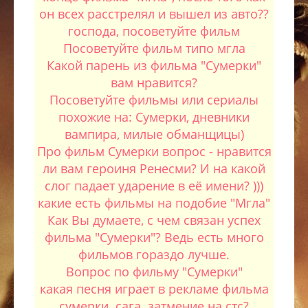
он всех расстрелял и вышел из авто??
господа, посоветуйте фильм
Посоветуйте фильм типо мгла
Какой парень из фильма "Сумерки"
вам нравится?
Посоветуйте фильмы или сериалы
похожие на: Сумерки, дневники
вампира, милые обманщицы)
Про фильм Сумерки вопрос - нравится
ли вам героиня Ренесми? И на какой
слог падает ударение в её имени? )))
какие есть фильмы на подобие "Мгла"
Как Вы думаете, с чем связан успех
фильма "Сумерки"? Ведь есть много
фильмов гораздо лучше.
Вопрос по фильму "Сумерки"
какая песня играет в рекламе фильма
сумерки. сага. затмение на стс?